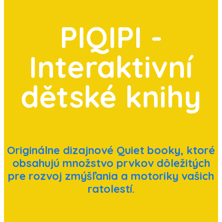
PIQIPI -
Interaktivní
dětské knihy
Originálne dizajnové Quiet booky, ktoré
obsahujú množstvo prvkov dôležitých
pre rozvoj zmýšľania a motoriky vašich
ratolestí.