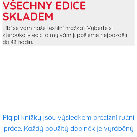
VŠECHNY EDICE
SKLADEM
Líbí se vám naše textilní hračka? Vyberte si
kteroukoliv edici a my vám ji pošleme nejpozději
do 48 hodin.
Piqipi knížky jsou výsledkem precizní ruční
práce. Každý použitý doplněk je vyráběný