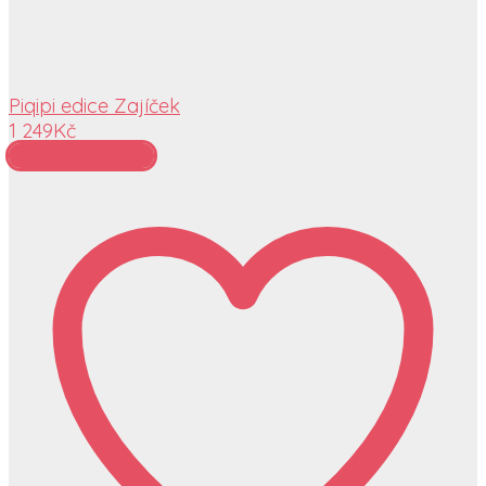
Piqipi edice Zajíček
1 249
Kč
Přidat do košíku