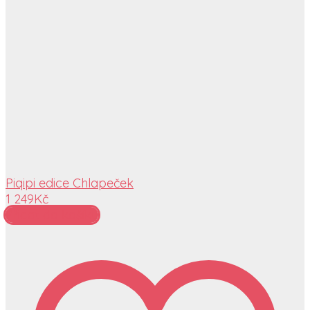
Piqipi edice Chlapeček
1 249
Kč
Přidat do košíku