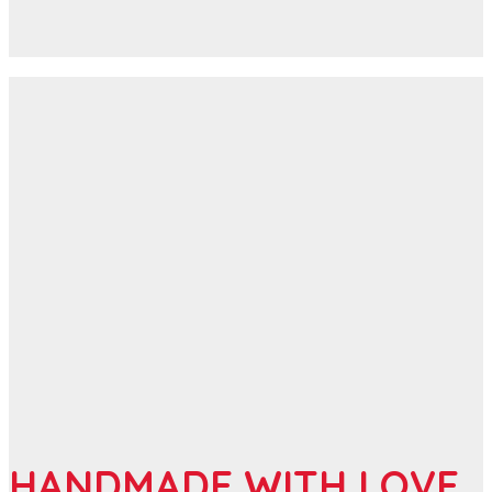
HANDMADE WITH LOVE