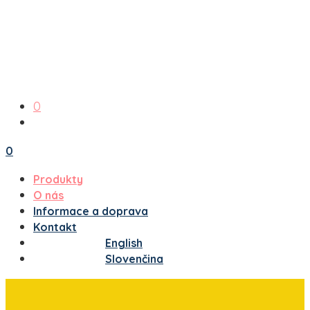
0
0
Produkty
O nás
Informace a doprava
Kontakt
English
Slovenčina