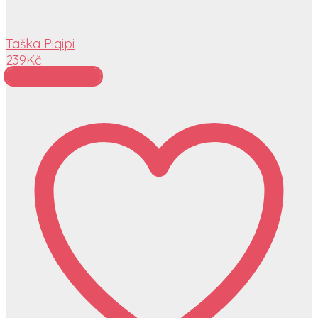
Taška Piqipi
239
Kč
Přidat do košíku