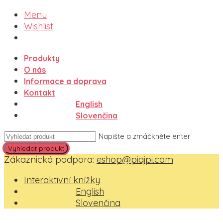
Menu
Wishlist
Produkty
O nás
Informace a doprava
Kontakt
English
Slovenčina
Napište a zmáčkněte enter
Zákaznická podpora:
eshop@piqipi.com
Interaktivní knížky
English
Slovenčina