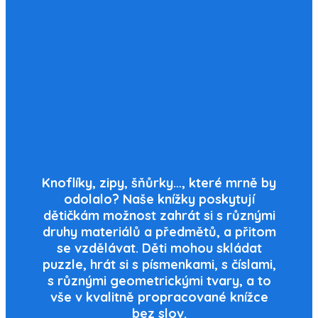
Knoflíky, zipy, šňůrky…, které mrně by
odolalo? Naše knížky poskytují
dětičkám možnost zahrát si s různými
druhy materiálů a předmětů, a přitom
se vzdělávat. Děti mohou skládat
puzzle, hrát si s písmenkami, s číslami,
s různými geometrickými tvary, a to
vše v kvalitně propracované knížce
bez slov.