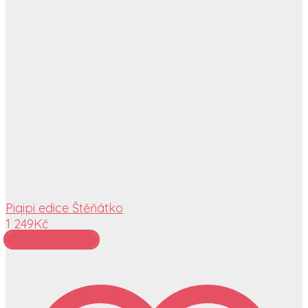
Piqipi edice Štěňátko
1 249
Kč
Přidat do košíku