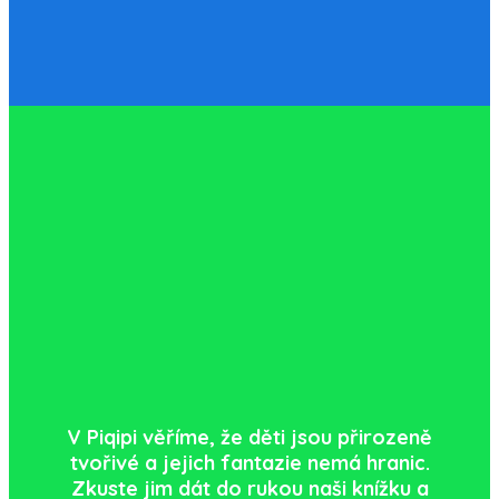
V Piqipi věříme, že děti jsou přirozeně
tvořivé a jejich fantazie nemá hranic.
Zkuste jim dát do rukou naši knížku a