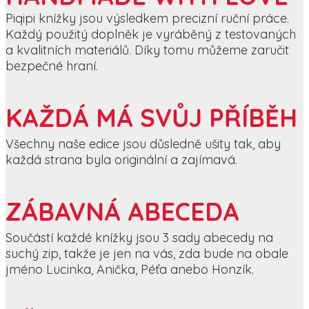
Piqipi knížky jsou výsledkem precizní ruční práce.
Každý použitý doplněk je vyráběný z testovaných
a kvalitních materiálů. Díky tomu můžeme zaručit
bezpečné hraní.
KAŽDÁ MÁ SVŮJ PŘÍBĚH
Všechny naše edice jsou důsledně ušity tak, aby
každá strana byla originální a zajímavá.
ZÁBAVNÁ ABECEDA
Součástí každé knížky jsou 3 sady abecedy na
suchý zip, takže je jen na vás, zda bude na obale
jméno Lucinka, Anička, Péťa anebo Honzík.