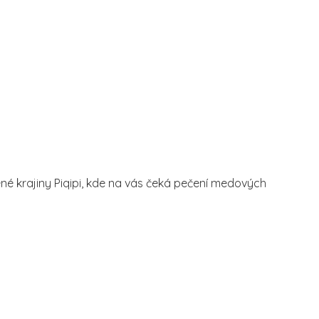
ené krajiny Piqipi, kde na vás čeká pečení medových