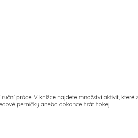
 ruční práce. V knížce najdete množství aktivit, které 
medové perníčky anebo dokonce hrát hokej.