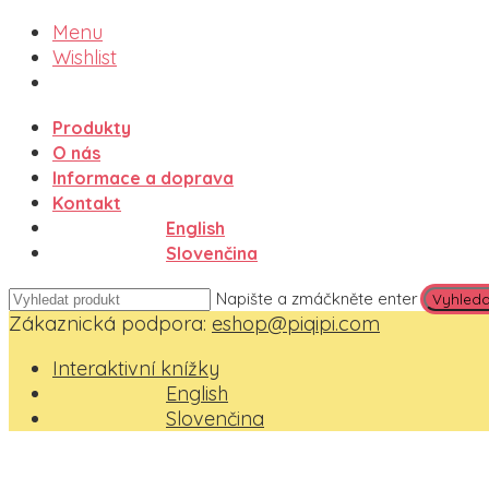
Menu
Wishlist
Produkty
O nás
Informace a doprava
Kontakt
English
Slovenčina
Napište a zmáčkněte enter
Zákaznická podpora:
eshop@piqipi.com
Interaktivní knížky
English
Slovenčina